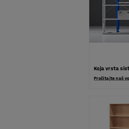
Koja vrsta sis
Pročitajte naš v