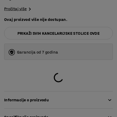
Pročitaj više
Ovaj proizvod više nije dostupan.
PRIKAŽI SVIH KANCELARIJSKE STOLICE OVDE
Garancija od 7 godina
Informacije o proizvodu
SALFORD je moderna kancelarijska stolica presvučena