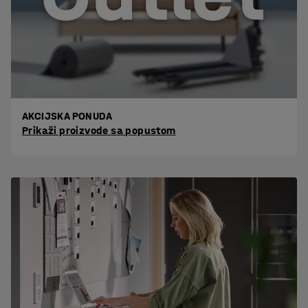
AKCIJSKA PONUDA
Prikaži proizvode sa popustom