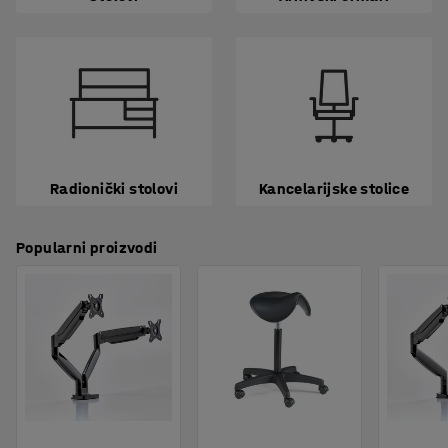
Radionički stolovi
Kancelarijske stolice
Popularni proizvodi