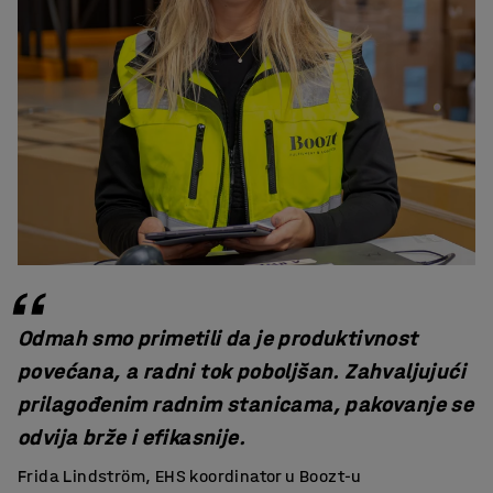
Odmah smo primetili da je produktivnost
povećana, a radni tok poboljšan. Zahvaljujući
prilagođenim radnim stanicama, pakovanje se
odvija brže i efikasnije.
Frida Lindström, EHS koordinator u Boozt-u