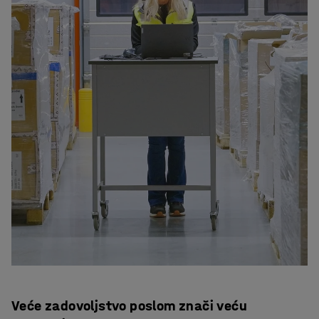
Veće zadovoljstvo poslom znači veću