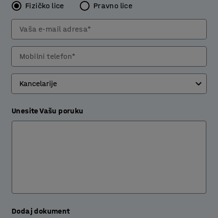
Fizičko lice
Pravno lice
Vaša e-mail adresa*
Mobilni telefon*
Unesite Vašu poruku
Dodaj dokument