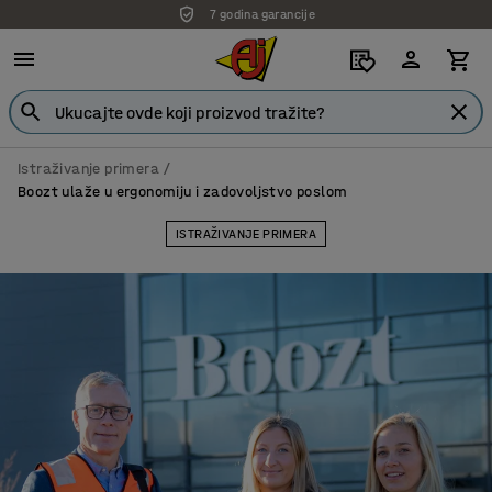
Isporuka po dogovoru
Istraživanje primera
Boozt ulaže u ergonomiju i zadovoljstvo poslom
ISTRAŽIVANJE PRIMERA