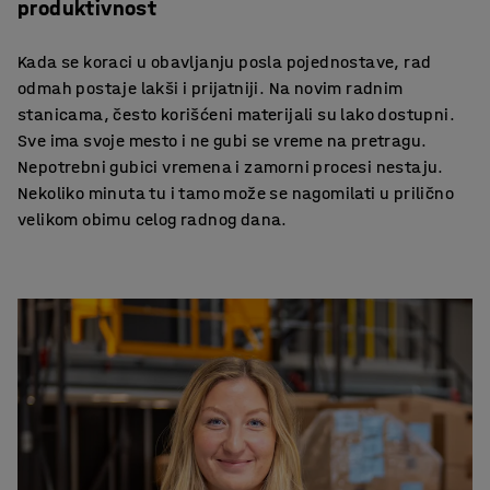
produktivnost
Kada se koraci u obavljanju posla pojednostave, rad
odmah postaje lakši i prijatniji. Na novim radnim
stanicama, često korišćeni materijali su lako dostupni.
Sve ima svoje mesto i ne gubi se vreme na pretragu.
Nepotrebni gubici vremena i zamorni procesi nestaju.
Nekoliko minuta tu i tamo može se nagomilati u prilično
velikom obimu celog radnog dana.