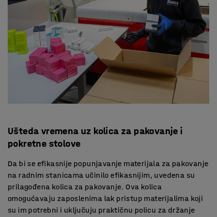
Ušteda vremena uz kolica za pakovanje i
pokretne stolove
Da bi se efikasnije popunjavanje materijala za pakovanje
na radnim stanicama učinilo efikasnijim, uvedena su
prilagođena kolica za pakovanje. Ova kolica
omogućavaju zaposlenima lak pristup materijalima koji
su im potrebni i uključuju praktičnu policu za držanje