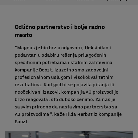
Odlično partnerstvo i bolje radno
mesto
“Magnus je bio brz u odgovoru, fleksibilan i
pedantan u odabiru rešenja prilagođenih
specifičnim potrebama i stalnim zahtevima
kompanije Boozt. Izuzetno smo zadovoljni
profesionalnom uslugom i visokokvalitetnim
rezultatima. Kad god bi se pojavila pitanja ili
neočekivani izazovi, kompanija AJ proizvodi je
brzo reagovala, što duboko cenimo. Za nas je
sasvim prirodno da nastavimo partnerstvo sa
AJ proizvodima“, kaže Tilda Herbst iz kompanije
Boozt.