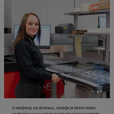
U odeljenju za dostavu, osoblje je često imalo
problema sa pravilnim postavljanjem predmeta