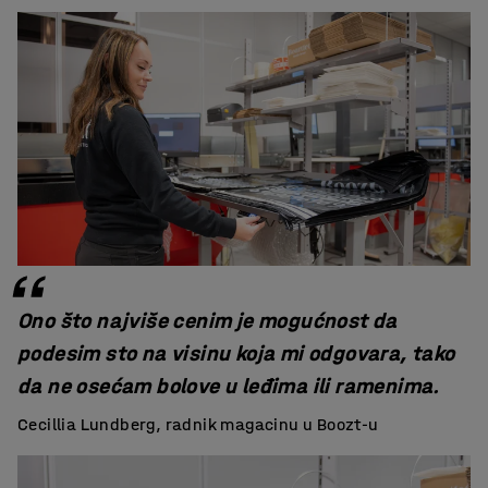
Ono što najviše cenim je mogućnost da
podesim sto na visinu koja mi odgovara, tako
da ne osećam bolove u leđima ili ramenima.
Cecillia Lundberg, radnik magacinu u Boozt-u