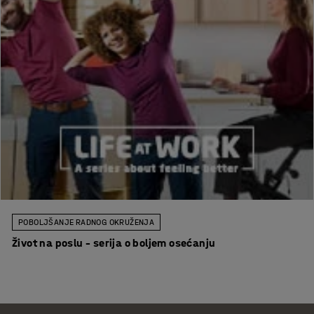
POBOLJŠANJE RADNOG OKRUŽENJA
Život na poslu – serija o boljem osećanju