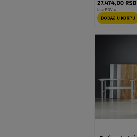
27.474,00 RSD
bez PDV-a
DODAJ U KORPU