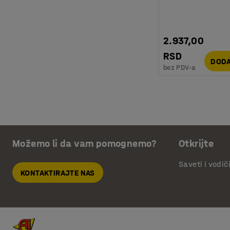
2.937,00
RSD
DODA
bez PDV-a
Možemo li da vam pomognemo?
Otkrijte
Saveti i vodič
KONTAKTIRAJTE NAS