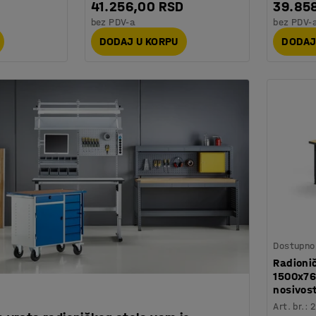
41.256,00 RSD
39.85
bez PDV-a
bez PDV-
DODAJ U KORPU
DODAJ
Dostupno 
Radionič
1500x76
nosivost
Art. br.
:
2