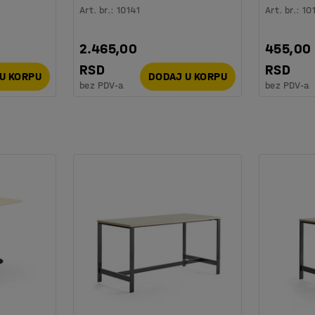
Art. br.
:
10141
Art. br.
:
10
2.465,00
455,00
RSD
RSD
U KORPU
DODAJ U KORPU
bez PDV-a
bez PDV-a