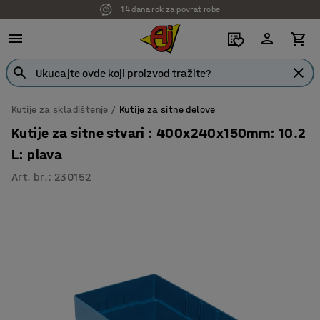
14 dana rok za povrat robe
Kutije za skladištenje
Kutije za sitne delove
Kutije za sitne stvari : 400x240x150mm: 10.2
L: plava
Art. br.
:
230152