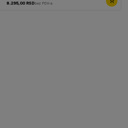
8.295,00 RSD
bez PDV-a