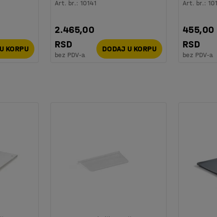
Art. br.
:
10141
Art. br.
:
10
2.465,00
455,00
RSD
RSD
U KORPU
DODAJ U KORPU
bez PDV-a
bez PDV-a