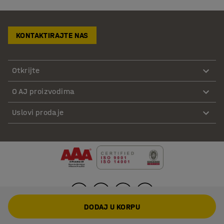
KONTAKTIRAJTE NAS
Otkrijte
O AJ proizvodima
Uslovi prodaje
DODAJ U KORPU