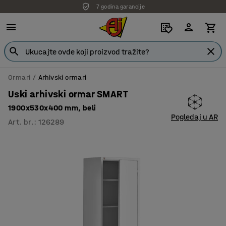
7 godina garancije
Ormari
Arhivski ormari
Uski arhivski ormar SMART
1900x530x400 mm, beli
Pogledaj u AR
Art. br.
:
126289