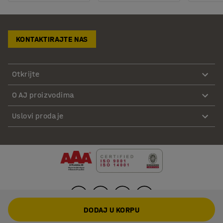
KONTAKTIRAJTE NAS
Otkrijte
O AJ proizvodima
Uslovi prodaje
DODAJ U KORPU