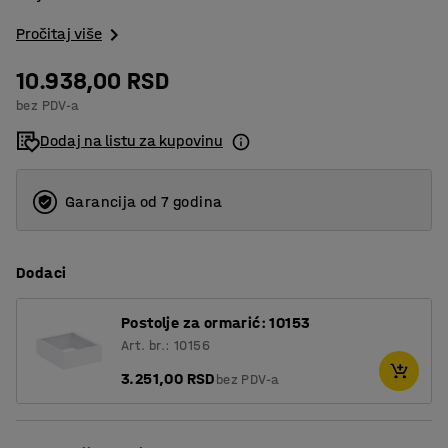
Pročitaj više
10.938,00 RSD
bez PDV-a
Dodaj na listu za kupovinu
Garancija od 7 godina
Dodaci
Postolje za ormarić: 10153
Art. br.: 10156
3.251,00 RSD
bez PDV-a