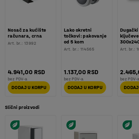
Nosač za kućište
Lako okretni
Dugački
računara, crna
točkovi: pakovanje
ključeve
od 5 kom
300x24
Art. br.
:
13992
Art. br.
:
114565
Art. br.
:
1
4.941,00 RSD
1.137,00 RSD
2.465
bez PDV-a
bez PDV-a
bez PDV-
DODAJ U KORPU
DODAJ U KORPU
DODAJ
Slični proizvodi