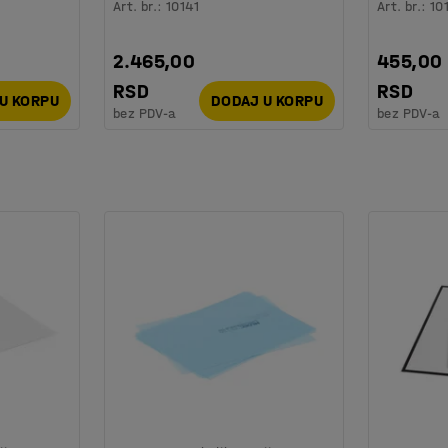
Art. br.
:
10141
Art. br.
:
10
2.465,00
455,00
RSD
RSD
U KORPU
DODAJ U KORPU
bez PDV-a
bez PDV-a