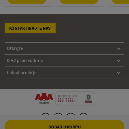
KONTAKTIRAJTE NAS
Otkrijte
O AJ proizvodima
Uslovi prodaje
DODAJ U KORPU