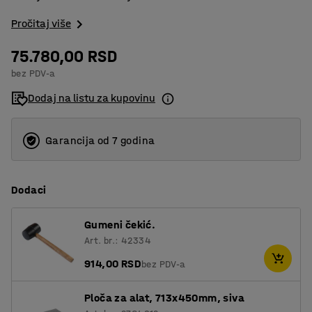
Pročitaj više
75.780,00 RSD
bez PDV-a
Dodaj na listu za kupovinu
Garancija od 7 godina
Dodaci
Gumeni čekić.
Art. br.: 42334
914,00 RSD
bez PDV-a
Ploča za alat, 713x450mm, siva