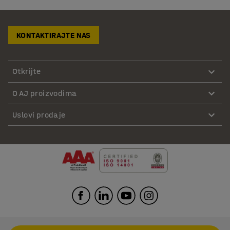
KONTAKTIRAJTE NAS
Otkrijte
O AJ proizvodima
Uslovi prodaje