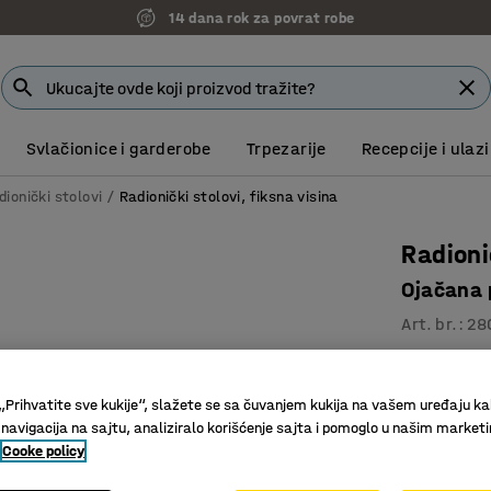
14 dana rok za povrat robe
Svlačionice i garderobe
Trpezarije
Recepcije i ulazi
dionički stolovi
Radionički stolovi, fiksna visina
Radion
Ojačana 
Art. br.
:
28
Kaljena r
Može da s
„Prihvatite sve kukije“, slažete se sa čuvanjem kukija na vašem uređaju ka
Velika no
 navigacija na sajtu, analiziralo korišćenje sajta i pomoglo u našim market
Cooke policy
37.571,