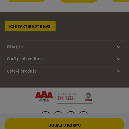
KONTAKTIRAJTE NAS
Otkrijte
O AJ proizvodima
Uslovi prodaje
DODAJ U KORPU