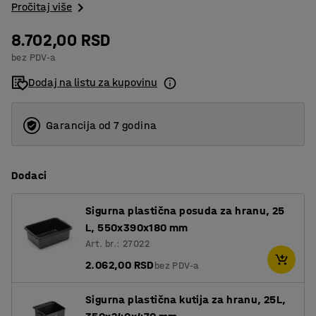
Pročitaj više
8.702,00 RSD
bez PDV-a
Dodaj na listu za kupovinu
Garancija od 7 godina
Dodaci
Sigurna plastična posuda za hranu, 25
L, 550x390x180 mm
Art. br.: 27022
2.062,00 RSD
bez PDV-a
Sigurna plastična kutija za hranu, 25L,