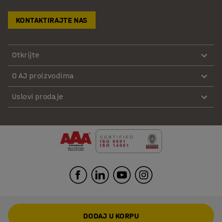
KONTAKTIRAJTE NAS
Otkrijte
O AJ proizvodima
Uslovi prodaje
DODAJ U KORPU