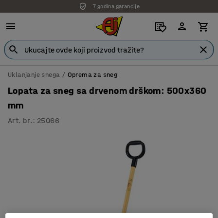
7 godina garancije
Uklanjanje snega
Oprema za sneg
Lopata za sneg sa drvenom drškom: 500x360
mm
Art. br.
:
25066