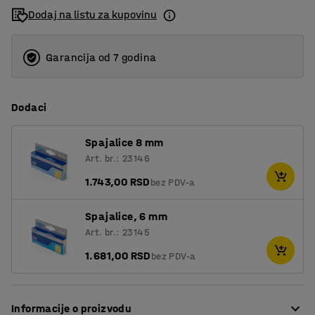
Dodaj na listu za kupovinu
Garancija od 7 godina
Dodaci
Spajalice 8 mm
Art. br.: 23146
1.743,00 RSD
bez PDV-a
Spajalice, 6 mm
Art. br.: 23145
1.681,00 RSD
bez PDV-a
Informacije o proizvodu