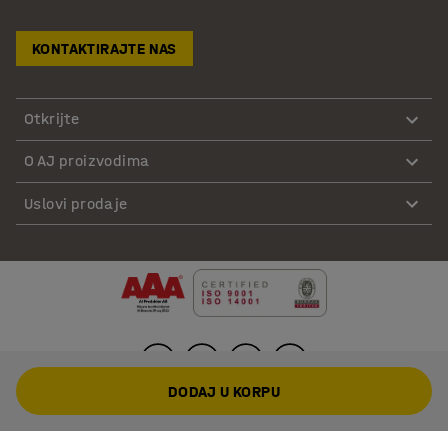
KONTAKTIRAJTE NAS
Otkrijte
O AJ proizvodima
Uslovi prodaje
DODAJ U KORPU