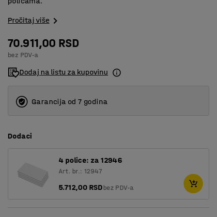
policama.
Pročitaj više
70.911,00 RSD
bez PDV-a
Dodaj na listu za kupovinu
Garancija od 7 godina
Dodaci
4 police: za 12946
Art. br.: 12947
5.712,00 RSD
bez PDV-a