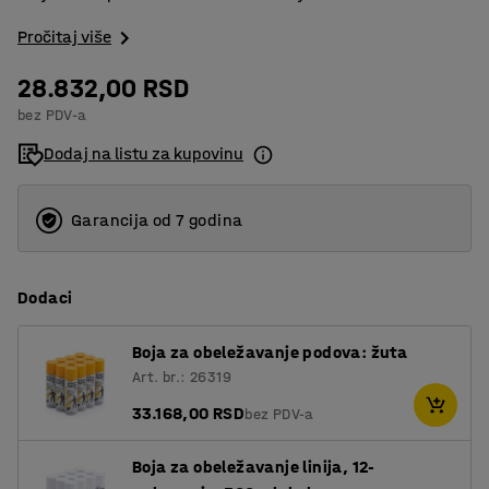
Pročitaj više
28.832,00 RSD
bez PDV-a
Dodaj na listu za kupovinu
Garancija od 7 godina
Dodaci
Boja za obeležavanje podova: žuta
Art. br.: 26319
33.168,00 RSD
bez PDV-a
Boja za obeležavanje linija, 12-