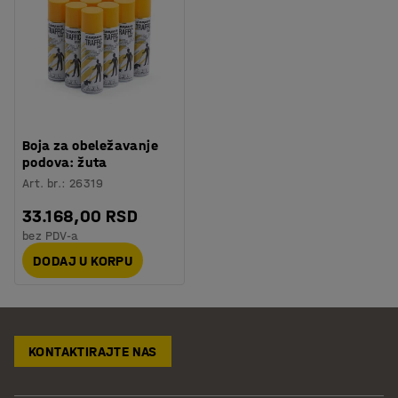
Boja za obeležavanje
podova: žuta
Art. br.
:
26319
33.168,00 RSD
bez PDV-a
DODAJ U KORPU
KONTAKTIRAJTE NAS