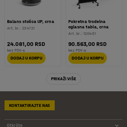
Balans stolica UP, crna
Pokretna trodelna
oglasna tabla, crna
Art. br.
:
234721
Art. br.
:
120451
24.081,00 RSD
90.563,00 RSD
bez PDV-a
bez PDV-a
DODAJ U KORPU
DODAJ U KORPU
PRIKAŽI VIŠE
KONTAKTIRAJTE NAS
Otkrijte