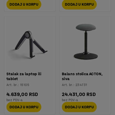
DODAJ U KORPU
DODAJ U KORPU
Stalak za laptop ili
Balans stolica ACTON,
tablet
siva
Art. br.
:
15105
Art. br.
:
234731
4.639,00 RSD
24.431,00 RSD
bez PDV-a
bez PDV-a
DODAJ U KORPU
DODAJ U KORPU