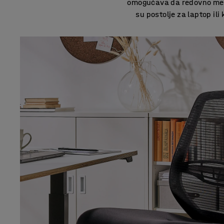
omogućava da redovno men
su postolje za laptop il