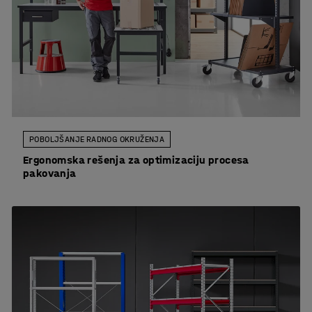
POBOLJŠANJE RADNOG OKRUŽENJA
Ergonomska rešenja za optimizaciju procesa
pakovanja