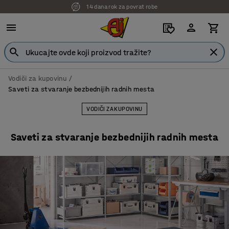
7 godina garancije
Vodiči za kupovinu
Saveti za stvaranje bezbednijih radnih mesta
VODIČI ZA KUPOVINU
Saveti za stvaranje bezbednijih radnih mesta