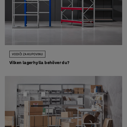
VODIČI ZA KUPOVINU
Vilken lagerhylla behöver du?