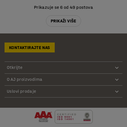
Prikazuje se 6 od 49 postova
PRIKAŽI VIŠE
KONTAKTIRAJTE NAS
Otkrijte
O AJ proizvodima
Uslovi prodaje