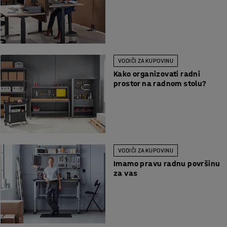
VODIČI ZA KUPOVINU
Kako organizovati radni
prostor na radnom stolu?
VODIČI ZA KUPOVINU
Imamo pravu radnu površinu
za vas