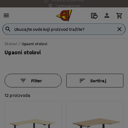
7 godina garancije
Stolovi
Ugaoni stolovi
Ugaoni stolovi
Filter
Sortiraj
12 proizvoda