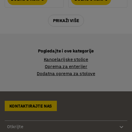
PRIKAŽI VIŠE
Pogledajte i ove kategorije
Kancelarijske stolice
Oprema za enterijer
Dodatna oprema za stolove
KONTAKTIRAJTE NAS
Otkrijte