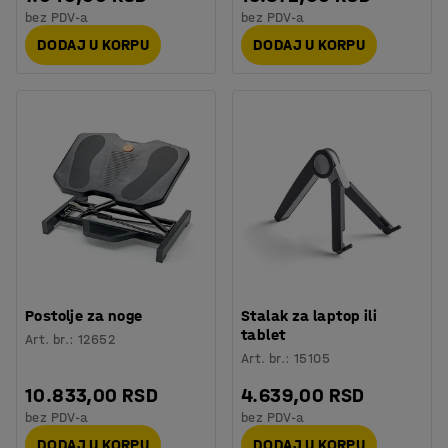
bez PDV-a
bez PDV-a
DODAJ U KORPU
DODAJ U KORPU
Postolje za noge
Stalak za laptop ili
tablet
Art. br.
:
12652
Art. br.
:
15105
10.833,00 RSD
4.639,00 RSD
bez PDV-a
bez PDV-a
DODAJ U KORPU
DODAJ U KORPU