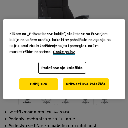
Klikom na „Prihvatite sve kukije“, slažete se sa čuvanjem
kukija na vašem uređaju kako bi se poboljšala navigacija na
sajtu, analiziralo korišćenje sajta i pomoglo u našim
marketinškim naporima.
Cooke policy
Podešavanja kolačića
Slični proizvodi
Odbij sve
Prihvati sve kolačiće
Sertifikovana stolica 24-sata
Podesivi mehanizam za ljuljanje
Podesivo sedište za maksimalnu udobnost