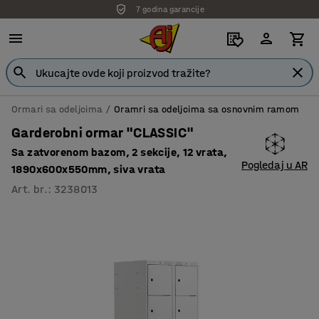
7 godina garancije
Ormari sa odeljcima
Oramri sa odeljcima sa osnovnim ramom
Garderobni ormar "CLASSIC"
Sa zatvorenom bazom, 2 sekcije, 12 vrata,
Pogledaj u AR
1890x600x550mm, siva vrata
Art. br.
:
3238013