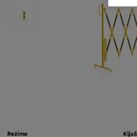
Rezime
Klju