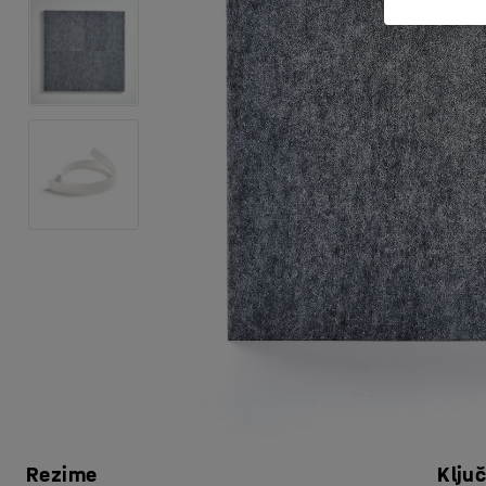
Rezime
Klju