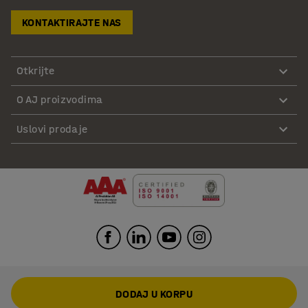
KONTAKTIRAJTE NAS
Otkrijte
O AJ proizvodima
Uslovi prodaje
DODAJ U KORPU