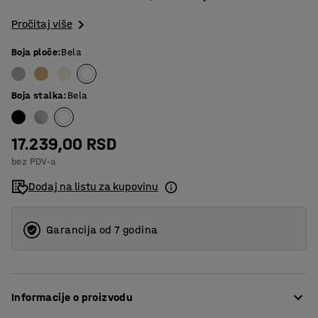
Pročitaj više
Boja ploče
:
Bela
Boja stalka
:
Bela
17.239,00 RSD
bez PDV-a
Dodaj na listu za kupovinu
Garancija od 7 godina
Informacije o proizvodu