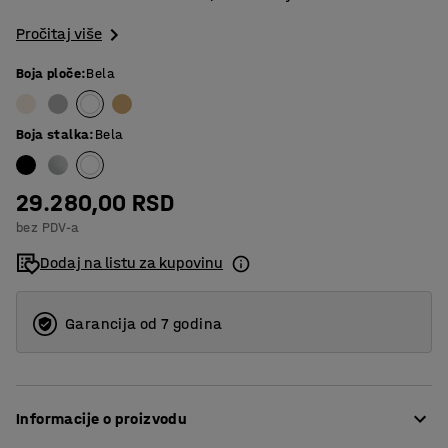
Pročitaj više
Boja ploče
:
Bela
Boja stalka
:
Bela
29.280,00 RSD
bez PDV-a
Dodaj na listu za kupovinu
Garancija od 7 godina
Informacije o proizvodu