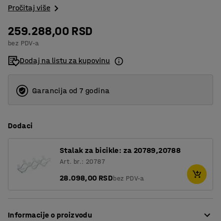
Pročitaj više
259.288,00 RSD
bez PDV-a
Dodaj na listu za kupovinu
Garancija od 7 godina
Dodaci
Stalak za bicikle: za 20789,20788
Art. br.: 20787
28.098,00 RSD
bez PDV-a
Informacije o proizvodu