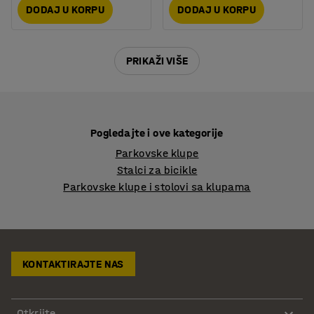
DODAJ U KORPU
DODAJ U KORPU
PRIKAŽI VIŠE
Pogledajte i ove kategorije
Parkovske klupe
Stalci za bicikle
Parkovske klupe i stolovi sa klupama
KONTAKTIRAJTE NAS
Otkrijte