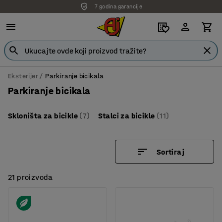
7 godina garancije
Eksterijer
Parkiranje bicikala
Parkiranje bicikala
Skloništa za bicikle
(7)
Stalci za bicikle
(11)
Sortiraj
21 proizvoda