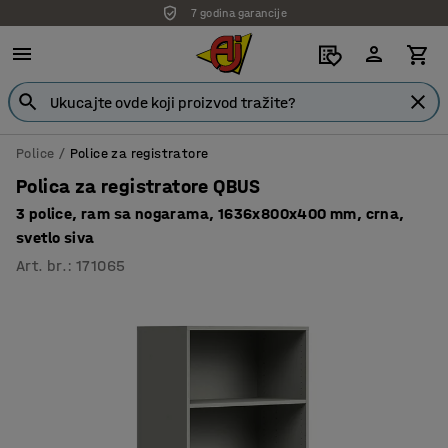
7 godina garancije
Police
Police za registratore
Polica za registratore QBUS
3 police, ram sa nogarama, 1636x800x400 mm, crna,
svetlo siva
Art. br.
:
171065