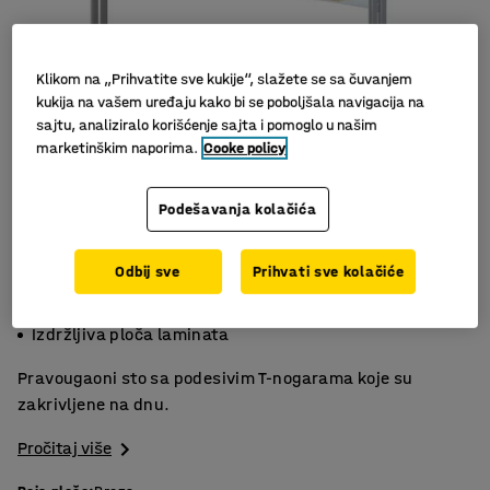
Klikom na „Prihvatite sve kukije“, slažete se sa čuvanjem
kukija na vašem uređaju kako bi se poboljšala navigacija na
sajtu, analiziralo korišćenje sajta i pomoglo u našim
marketinškim naporima.
Cooke policy
Podešavanja kolačića
Slični proizvodi
Odbij sve
Prihvati sve kolačiće
Zakrivljen ram
Podesive nogare
Izdržljiva ploča laminata
Pravougaoni sto sa podesivim T-nogarama koje su
zakrivljene na dnu.
Pročitaj više