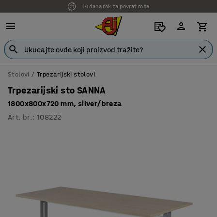
7 godina garancije
Stolovi
Trpezarijski stolovi
Trpezarijski sto SANNA
1800x800x720 mm, silver/breza
Art. br.
:
108222