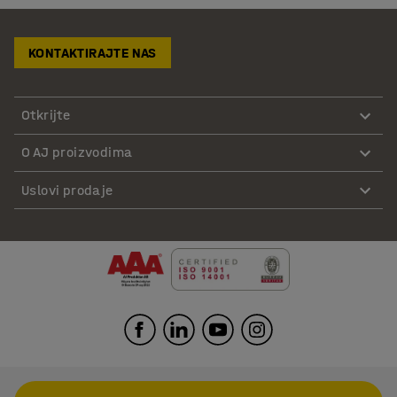
KONTAKTIRAJTE NAS
Otkrijte
O AJ proizvodima
Uslovi prodaje