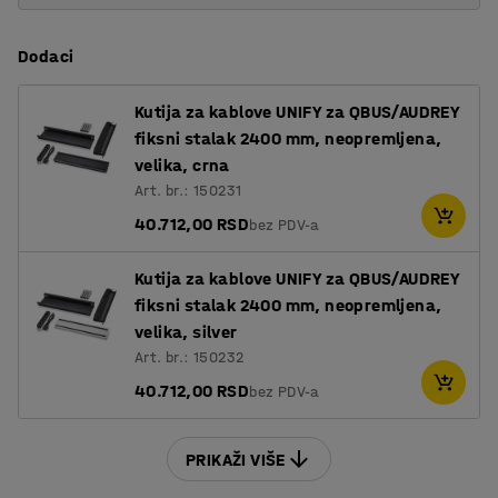
Dodaci
Kutija za kablove UNIFY za QBUS/AUDREY
fiksni stalak 2400 mm, neopremljena,
velika, crna
Art. br.: 150231
40.712,00 RSD
bez PDV-a
Kutija za kablove UNIFY za QBUS/AUDREY
fiksni stalak 2400 mm, neopremljena,
velika, silver
Art. br.: 150232
40.712,00 RSD
bez PDV-a
PRIKAŽI VIŠE