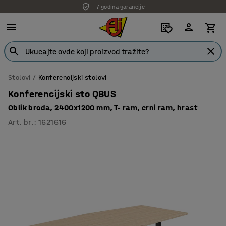
7 godina garancije
Stolovi
Konferencijski stolovi
Konferencijski sto QBUS
Oblik broda, 2400x1200 mm, T- ram, crni ram, hrast
Art. br.
:
1621616