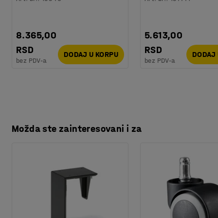
8.365,00
5.613,00
RSD
RSD
DODAJ U KORPU
DODAJ 
bez PDV-a
bez PDV-a
Možda ste zainteresovani i za