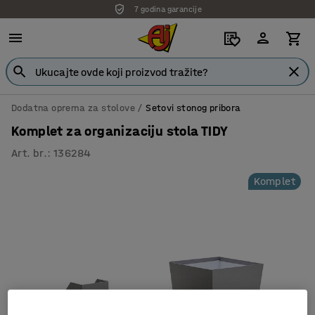
7 godina garancije
Dodatna oprema za stolove
Setovi stonog pribora
Komplet za organizaciju stola TIDY
Art. br.
:
136284
Komplet