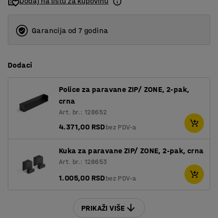
Dodaj na listu za kupovinu
1600
1800
Garancija od 7 godina
2000
Dodaci
Police za paravane ZIP/ ZONE, 2-pak,
crna
Art. br.: 128652
4.371,00 RSD
bez PDV-a
Kuka za paravane ZIP/ ZONE, 2-pak, crna
Art. br.: 128653
1.005,00 RSD
bez PDV-a
PRIKAŽI VIŠE