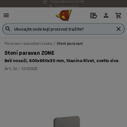
7 godina garancije
Paravani i apsorberi zvuka
Stoni paravani
Stoni paravan ZONE
Beli nosači, 600x650x30 mm, tkanina Rivet, svetlo siva
Art. br.
:
1210025