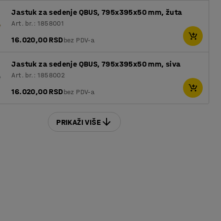
Jastuk za sedenje QBUS, 795x395x50 mm, žuta
Art. br.: 1858001
16.020,00 RSD
bez PDV-a
Jastuk za sedenje QBUS, 795x395x50 mm, siva
Art. br.: 1858002
16.020,00 RSD
bez PDV-a
PRIKAŽI VIŠE