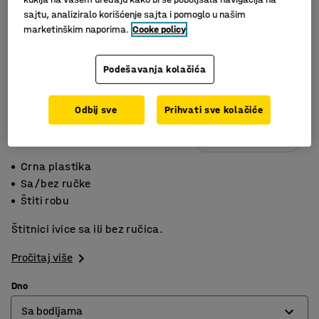
sajtu, analiziralo korišćenje sajta i pomoglo u našim
marketinškim naporima.
Cooke policy
Podešavanja kolačića
Odbij sve
Prihvati sve kolačiće
Slični proizvodi
Crna plastika
Sa/bez ručke
Štiti robu
Štitnici ivice sa ili bez ručica.
Pročitaj više
Dno
Sa bodljama