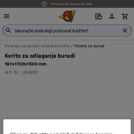
14 dana rok za povrat robe
Postolja za burad i otpadna korita
Palete za burad
Korito za odlaganje buradi
187x1700x1300 mm
Art. br.
:
259651