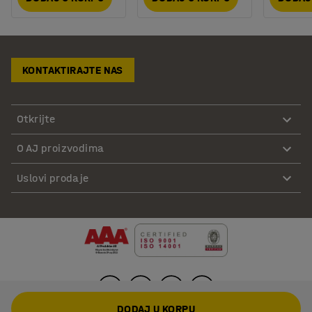
KONTAKTIRAJTE NAS
Otkrijte
O AJ proizvodima
Uslovi prodaje
DODAJ U KORPU