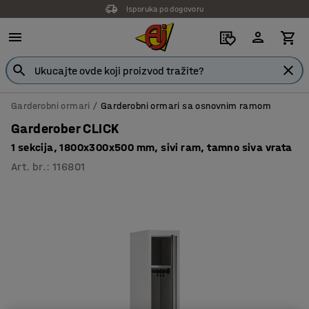
Isporuka po dogovoru
Garderobni ormari
Garderobni ormari sa osnovnim ramom
Garderober CLICK
1 sekcija, 1800x300x500 mm, sivi ram, tamno siva vrata
Art. br.
:
116801